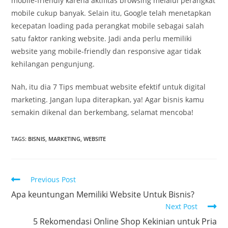
mobile-friendly karena aktifitas browsing melalui perangkat
mobile cukup banyak. Selain itu, Google telah menetapkan
kecepatan loading pada perangkat mobile sebagai salah
satu faktor ranking website. Jadi anda perlu memiliki
website yang mobile-friendly dan responsive agar tidak
kehilangan pengunjung.
Nah, itu dia 7 Tips membuat website efektif untuk digital
marketing. Jangan lupa diterapkan, ya! Agar bisnis kamu
semakin dikenal dan berkembang, selamat mencoba!
TAGS
:
BISNIS
,
MARKETING
,
WEBSITE
Previous Post
Apa keuntungan Memiliki Website Untuk Bisnis?
Next Post
5 Rekomendasi Online Shop Kekinian untuk Pria