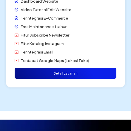
Dashboard Website
Video Tutorial Edit Website
Terintegrasi E-Commerce
Free Maintanance 1 tahun
Fitur Subscribe Newsletter
Fitur Katalog Instagram
Terintegrasi Email
Terdapat Google Maps (Lokasi Toko)
Detail Layanan