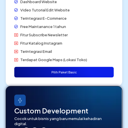
Dashboard Website
Video Tutorial Edit Website
Terintegrasi E-Commerce
Free Maintanance 1 tahun
Fitur Subscribe Newsletter
Fitur Katalog Instagram
Terintegrasi Email
Terdapat Google Maps (Lokasi Toko)
Pilih Paket Basic
Custom Development
Cocok untuk bisnis yang baru memulai kehadiran
digital.