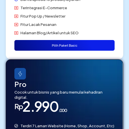
Terintegrasi E-Commerce
Fitur Pop Up / Newsletter
Fitur Lacak Pesanan
Halaman Blog/Artikel untuk SEO
Pilih Paket Basic
Pro
Cocok untuk bisnis yang baru memulai kehadiran
digital.
2.990
Rp
.000
Terdiri 7 Laman Website (Home, Shop, Account, Etc)