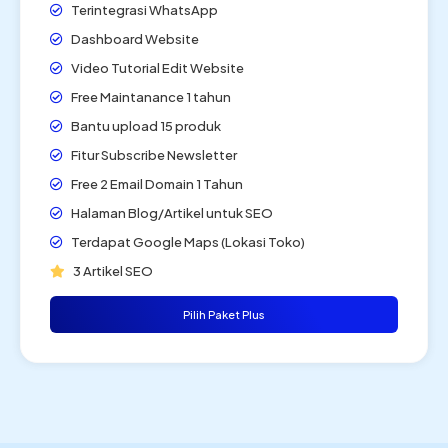
Terintegrasi WhatsApp
Dashboard Website
Video Tutorial Edit Website
Free Maintanance 1 tahun
Bantu upload 15 produk
Fitur Subscribe Newsletter
Free 2 Email Domain 1 Tahun
Halaman Blog/Artikel untuk SEO
Terdapat Google Maps (Lokasi Toko)
3 Artikel SEO
Pilih Paket Plus