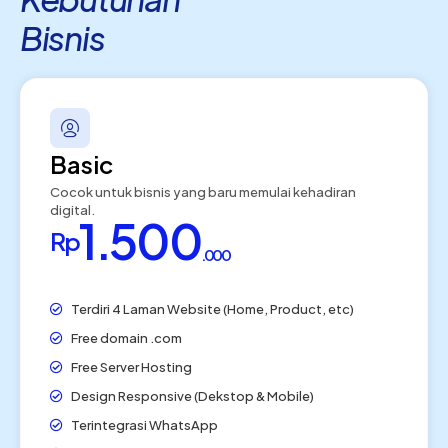
Bisnis
Basic
Cocok untuk bisnis yang baru memulai kehadiran
digital.
1.500
Rp
.000
Terdiri 4 Laman Website (Home, Product, etc)
Free domain .com
Free Server Hosting
Design Responsive (Dekstop & Mobile)
Terintegrasi WhatsApp