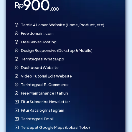
900
Rp
.000
Terdiri 4 Laman Website (Home, Product, etc)
Free domain .com
Free Server Hosting
Design Responsive (Dekstop & Mobile)
Terintegrasi WhatsApp
Dashboard Website
Video Tutorial Edit Website
Terintegrasi E-Commerce
Free Maintanance 1 tahun
Fitur Subscribe Newsletter
Fitur Katalog Instagram
Terintegrasi Email
Terdapat Google Maps (Lokasi Toko)