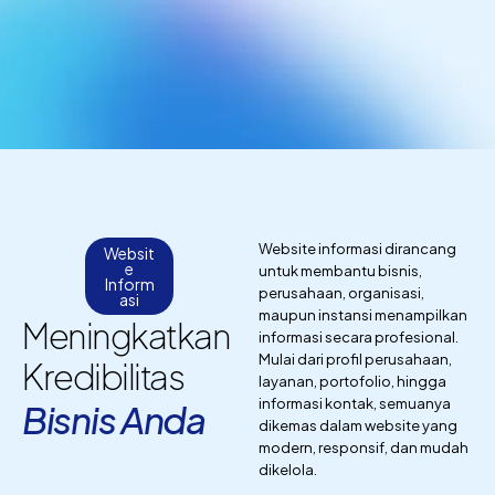
Website informasi dirancang
Websit
e
untuk membantu bisnis,
Inform
perusahaan, organisasi,
asi
maupun instansi menampilkan
Meningkatkan
informasi secara profesional.
Mulai dari profil perusahaan,
Kredibilitas
layanan, portofolio, hingga
informasi kontak, semuanya
Bisnis Anda
dikemas dalam website yang
modern, responsif, dan mudah
dikelola.