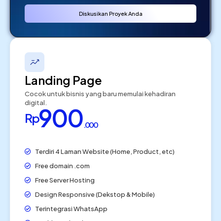
Diskusikan Proyek Anda
Landing Page
Cocok untuk bisnis yang baru memulai kehadiran
digital.
900
Rp
.000
Terdiri 4 Laman Website (Home, Product, etc)
Free domain .com
Free Server Hosting
Design Responsive (Dekstop & Mobile)
Terintegrasi WhatsApp