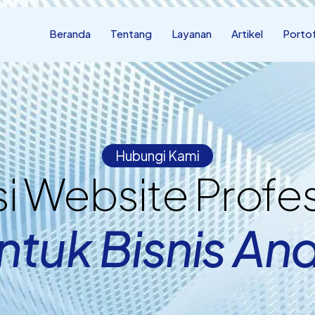
Beranda
Tentang
Layanan
Artikel
Portof
Hubungi Kami
i Website Profes
ntuk Bisnis An