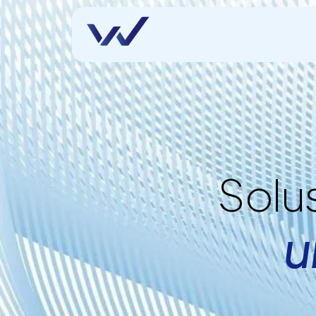
Solus
u