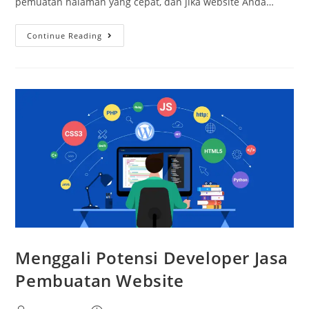
pemuatan halaman yang cepat, dan jika website Anda…
Continue Reading
Menggali Potensi Developer Jasa
Pembuatan Website