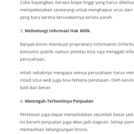
Coba bayangkan, berapa biaya tinggi yang harus dikel
mempekerjakan seseorang untuk menghapus virus dari 
yang baru karena kerusakannya terlalu parah.
3.
Melindungi Informasi Hak Milik
Banyak bisnis membuat proprietary information (informas
konsumsi publik, namun peretas bisa saja menggali info
perusahaan.
Inilah sebabnya mengapa semua perusahaan harus menj
cloud situs web juga bisa terkena peretasan. Oleh kare
baik dan benar.
4.
Mencegah Terhentinya Penjualan
Peretasan juga dapat menyebabkan sejumlah besar jam b
Ini berarti penjualan juga akan jadi stagnan. Setiap p
memastikan kelangsungan bisnis.