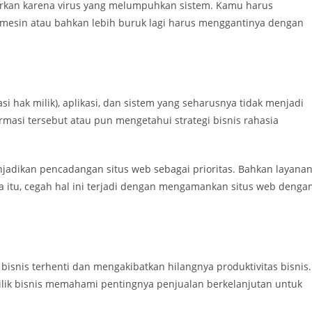
uarkan karena virus yang melumpuhkan sistem. Kamu harus
mesin atau bahkan lebih buruk lagi harus menggantinya dengan
i hak milik), aplikasi, dan sistem yang seharusnya tidak menjadi
rmasi tersebut atau pun mengetahui strategi bisnis rahasia
adikan pencadangan situs web sebagai prioritas. Bahkan layana
na itu, cegah hal ini terjadi dengan mengamankan situs web denga
isnis terhenti dan mengakibatkan hilangnya produktivitas bisnis.
emilik bisnis memahami pentingnya penjualan berkelanjutan untuk