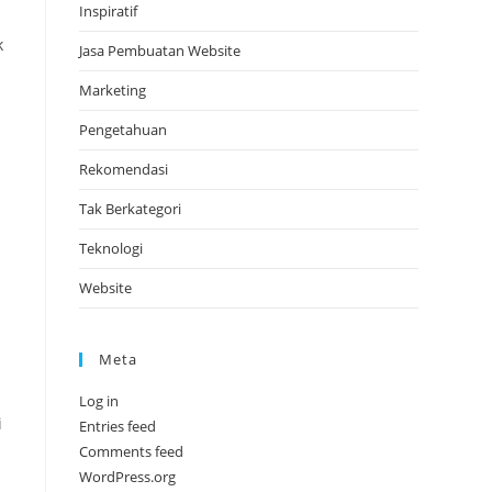
Inspiratif
k
Jasa Pembuatan Website
Marketing
Pengetahuan
Rekomendasi
Tak Berkategori
Teknologi
Website
a
Meta
Log in
i
Entries feed
Comments feed
WordPress.org