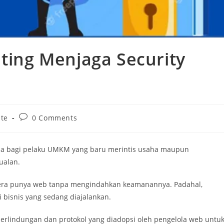
ting Menjaga Security
te
0 Comments
ninja bagi pelaku UMKM yang baru merintis usaha maupun
ualan.
egera punya web tanpa mengindahkan keamanannya. Padahal,
bisnis yang sedang diajalankan.
lindungan dan protokol yang diadopsi oleh pengelola web untu