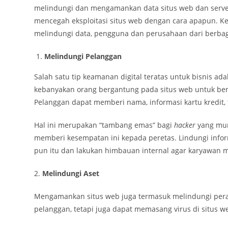
melindungi dan mengamankan data situs web dan server
mencegah eksploitasi situs web dengan cara apapun. K
melindungi data, pengguna dan perusahaan dari berbagai
Melindungi Pelanggan
Salah satu tip keamanan digital teratas untuk bisnis ada
kebanyakan orang bergantung pada situs web untuk ber
Pelanggan dapat memberi nama, informasi kartu kredit, 
Hal ini merupakan “tambang emas” bagi
hacker
yang mung
memberi kesempatan ini kepada peretas. Lindungi info
pun itu dan lakukan himbauan internal agar karyawan 
2.
Melindungi Aset
Mengamankan situs web juga termasuk melindungi peralat
pelanggan, tetapi juga dapat memasang virus di situs w