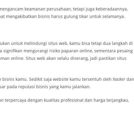
ya mengancam keamanan perusahaan, tetapi juga keberadaannya,
pat mengakibatkan bisnis harus gulung tikar untuk selamanya.
lukan untuk melindungi situs web, kamu bisa tetap dua langkah di
 signifikan mengurangi risiko paparan online, sementara pesaing
an online. Situs web akan selalu diserang, jadi pastikan situs
e bisnis kamu. Sedikit saja website kamu tersentuh oleh
hacker
da
r pada reputasi bisnis yang kamu jalankan.
n terpercaya dengan kualitas profesional dan harga terjangkau,